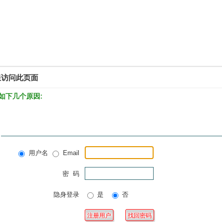
限访问此页面
如下几个原因:
用户名
Email
密 码
隐身登录
是
否