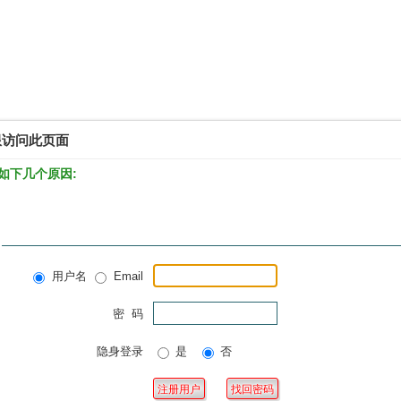
限访问此页面
如下几个原因:
用户名
Email
密 码
隐身登录
是
否