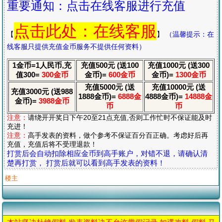
重要通知：点击在线客服进行充值
点击此处
：在线客服
【
】
（温馨提示：在
线客服只提供充值金币服务不提供任何资料）
1金币=1人民币,充
充值500元 (送100
充值1000元 (送300
值300=
300金币
金币)=
600金币
金币)=
1300金币
充值5000元 (送
充值10000元 (送
充值3000元 (送988
1888金币)=
6888金
4888金币)=
14888金
金币)=
3988金币
币
币
注意：
请绕开开奖日下午20至21点充值,否则工作忙时不保证能及时
充进！
注意：
高手发表的资料，做个参考不保证百分百正确。考虑好后再
充值，充值后将不受理退款！
打赏后会自动扣除相应金币到高手账户，对错不退，请确认清
楚再打赏， 打赏后就可以看到高手发表的资料！
楼主