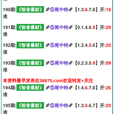
190期:
《智者暴财》
🥖
⑤尾中特
🥖【1.3.
6
.7.8】开:
16
准
191期:
《智者暴财》
🥖
⑤尾中特
🥖【0.1.4.6.
9
】开:
29
准
192期:
《智者暴财》
🥖
⑤尾中特
🥖【1.2.4.
5
.6】开:
25
准
193期:
《智者暴财》
🥖
⑤尾中特
🥖【0.2.3.5.
9
】开:
09
准
本资料最早发表在38975.com欢迎转发+关注
194期:
《智者暴财》
🥖
⑤尾中特
🥖【1.4.
6
.7.8】开:
26
准
195期:
《智者暴财》
🥖
⑤尾中特
🥖【1.3.
5
.6.7】开:
25
准