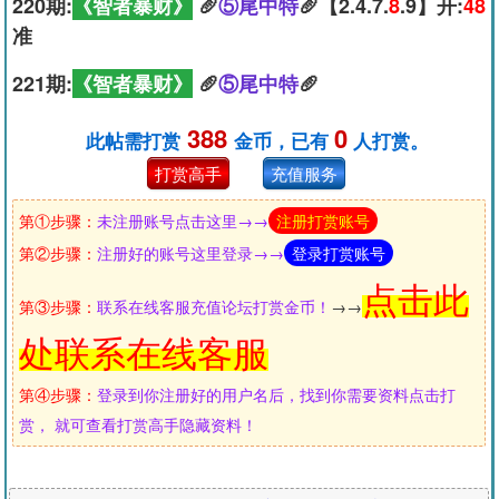
220期:
《智者暴财》
🥖
⑤尾中特
🥖【2.4.7.
8
.9】开:
48
准
221期:
《智者暴财》
🥖
⑤尾中特
🥖
388
0
此帖需打赏
金币，已有
人打赏。
打赏高手
充值服务
第①步骤：
未注册账号点击这里→→
注册打赏账号
第②步骤：
注册好的账号这里登录→→
登录打赏账号
点击此
第③步骤：
联系在线客服充值论坛打赏金币！
→→
处联系在线客服
第④步骤：
登录到你注册好的用户名后，找到你需要资料点击打
赏， 就可查看打赏高手隐藏资料！