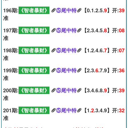
196期:
《智者暴财》
🥖
⑤尾中特
🥖【0.1.2.5.
9
】开:
39
准
197期:
《智者暴财》
🥖
⑤尾中特
🥖【2.3.4.5.
8
】开:
08
准
198期:
《智者暴财》
🥖
⑤尾中特
🥖【1.2.4.6.
7
】开:
07
准
199期:
《智者暴财》
🥖
⑤尾中特
🥖【2.3.
6
.7.9】开:
36
准
200期:
《智者暴财》
🥖
⑤尾中特
🥖【3.4.6.8.
9
】开:
39
准
201期:
《智者暴财》
🥖
⑤尾中特
🥖【1.
2
.3.4.9】开:
32
准