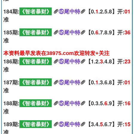
184期:
《智者暴财》
🥖
⑤尾中特
🥖【0.
1
.2.5.8】开:
01
准
185期:
《智者暴财》
🥖
⑤尾中特
🥖【0.
6
.7.8.9】开:
36
准
本资料最早发表在38975.com欢迎转发+关注
186期:
《智者暴财》
🥖
⑤尾中特
🥖【1.2.
3
.4.8】开:
23
准
187期:
《智者暴财》
🥖
⑤尾中特
🥖【0.
1
.3.6.8】开:
01
准
188期:
《智者暴财》
🥖
⑤尾中特
🥖【0.3.5.
6
.9】开:
16
准
189期:
《智者暴财》
🥖
⑤尾中特
🥖【3.4.
5
.6.7】开:
15
准