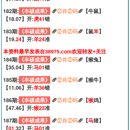
182期:
《丰硕成果》
🥖
②肖②码
🥖【牛鼠】
【18.07】开:
虎41
错
183期:
《丰硕成果》
🥖
②肖②码
🥖【鼠
羊
】
【19.
24
】开:
羊24
准
本资料最早发表在38975.com欢迎转发+关注
184期:
《丰硕成果》
🥖
②肖②码
🥖【猴兔】
【35.04】开:
马01
错
185期:
《丰硕成果》
🥖
②肖②码
🥖【猴牛】
【11.06】开:
羊36
错
186期:
《丰硕成果》
🥖
②肖②码
🥖【
猴
鸡】
【47.46】开:
猴23
准
187期:
《丰硕成果》
🥖
②肖②码
🥖【
马
猪】
【
01
.32】开:
马01
准