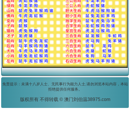
免责提示：未满十八岁人士、无民事行为能力人士,请勿浏览本站内容，本站
拒绝提供任何服务。
版权所有 不得转载 © 澳门刘伯温38975.com