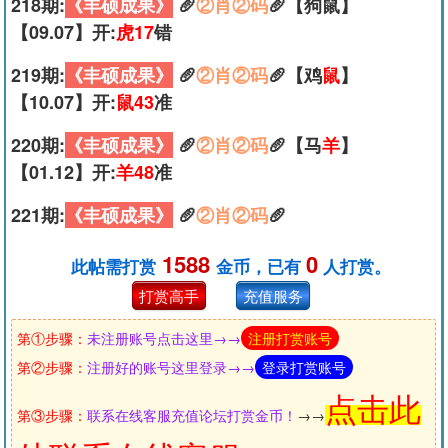
218期:
《丰硕成果》
🥖
②肖②码
🥖【狗鼠】
【09.07】开:
虎17
错
219期:
《丰硕成果》
🥖
②肖②码
🥖【鸡
鼠
】
【10.07】开:
鼠43
准
220期:
《丰硕成果》
🥖
②肖②码
🥖【马
羊
】
【01.12】开:
羊48
准
221期:
《丰硕成果》
🥖
②肖②码
🥖
1588
0
此帖需打赏
金币，已有
人打赏。
打赏高手
充值服务
第①步骤：
未注册账号点击这里→→
注册打赏账号
第②步骤：
注册好的账号这里登录→→
登录打赏账号
点击此
第③步骤：
联系在线客服充值论坛打赏金币！
→→