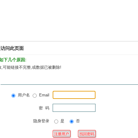
限访问此页面
如下几个原因:
,可能链接不完整,或数据已被删除!
用户名
Email
密 码
隐身登录
是
否