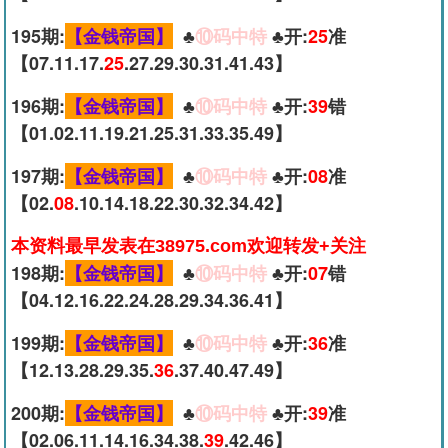
195期:
【金钱帝国】
♣️
⑩码中特
♣️开:
25
准
【07.11.17.
25
.27.29.30.31.41.43】
196期:
【金钱帝国】
♣️
⑩码中特
♣️开:
39
错
【01.02.11.19.21.25.31.33.35.49】
197期:
【金钱帝国】
♣️
⑩码中特
♣️开:
08
准
【02.
08
.10.14.18.22.30.32.34.42】
本资料最早发表在38975.com欢迎转发+关注
198期:
【金钱帝国】
♣️
⑩码中特
♣️开:
07
错
【04.12.16.22.24.28.29.34.36.41】
199期:
【金钱帝国】
♣️
⑩码中特
♣️开:
36
准
【12.13.28.29.35.
36
.37.40.47.49】
200期:
【金钱帝国】
♣️
⑩码中特
♣️开:
39
准
【02.06.11.14.16.34.38.
39
.42.46】