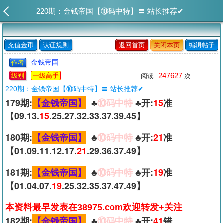
220期：金钱帝国【⑩码中特】〓 站长推荐✔
充值金币
认证规则
返回首页
关闭本页
编辑帖子
金钱帝国
作者
247627
级别
一级高手
阅读:
次
220期：金钱帝国【⑩码中特】〓 站长推荐✔
179期:
【金钱帝国】
♣️
⑩码中特
♣️开:
15
准
【09.13.
15
.25.27.32.33.37.39.45】
180期:
【金钱帝国】
♣️
⑩码中特
♣️开:
21
准
【01.09.11.12.17.
21
.29.36.37.49】
181期:
【金钱帝国】
♣️
⑩码中特
♣️开:
19
准
【01.04.07.
19
.25.32.35.37.47.49】
本资料最早发表在38975.com欢迎转发+关注
182期:
【金钱帝国】
♣️
⑩码中特
♣️开:
41
错