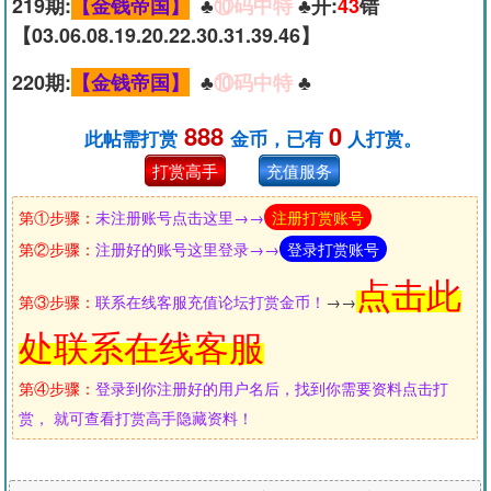
219期:
【金钱帝国】
♣️
⑩码中特
♣️开:
43
错
【03.06.08.19.20.22.30.31.39.46】
220期:
【金钱帝国】
♣️
⑩码中特
♣️
888
0
此帖需打赏
金币，已有
人打赏。
打赏高手
充值服务
第①步骤：
未注册账号点击这里→→
注册打赏账号
第②步骤：
注册好的账号这里登录→→
登录打赏账号
点击此
第③步骤：
联系在线客服充值论坛打赏金币！
→→
处联系在线客服
第④步骤：
登录到你注册好的用户名后，找到你需要资料点击打
赏， 就可查看打赏高手隐藏资料！