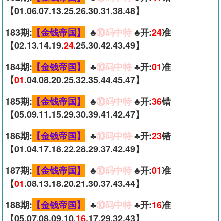
【01.06.07.13.25.26.30.31.38.48】
183期:
【金钱帝国】
♣️
⑩码中特
♣️开:
24
准
【02.13.14.19.
24
.25.30.42.43.49】
184期:
【金钱帝国】
♣️
⑩码中特
♣️开:
01
准
【
01
.04.08.20.25.32.35.44.45.47】
185期:
【金钱帝国】
♣️
⑩码中特
♣️开:
36
错
【05.09.11.15.29.30.39.41.42.47】
186期:
【金钱帝国】
♣️
⑩码中特
♣️开:
23
错
【01.04.17.18.22.28.29.37.42.49】
187期:
【金钱帝国】
♣️
⑩码中特
♣️开:
01
准
【
01
.08.13.18.20.21.30.37.43.44】
188期:
【金钱帝国】
♣️
⑩码中特
♣️开:
16
准
【05.07.08.09.10.
16
.17.29.32.43】