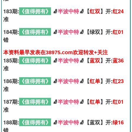
183期:
《值得拥有》
🧦
半波中特
🧦【
红双
】开:
红24
准
184期:
《值得拥有》
🧦
半波中特
🧦【绿双】开:
红01
错
本资料最早发表在38975.com欢迎转发+关注
185期:
《值得拥有》
🧦
半波中特
🧦【
蓝双
】开:
蓝36
准
186期:
《值得拥有》
🧦
半波中特
🧦【
红单
】开:
红23
准
187期:
《值得拥有》
🧦
半波中特
🧦【
红单
】开:
红01
准
188期:
《值得拥有》
🧦
半波中特
🧦【蓝双】开:
绿16
错