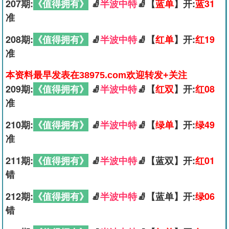
207期:
《值得拥有》
🧦
半波中特
🧦【
蓝单
】开:
蓝31
准
208期:
《值得拥有》
🧦
半波中特
🧦【
红单
】开:
红19
准
本资料最早发表在38975.com欢迎转发+关注
209期:
《值得拥有》
🧦
半波中特
🧦【
红双
】开:
红08
准
210期:
《值得拥有》
🧦
半波中特
🧦【
绿单
】开:
绿49
准
211期:
《值得拥有》
🧦
半波中特
🧦【蓝双】开:
红01
错
212期:
《值得拥有》
🧦
半波中特
🧦【蓝单】开:
绿06
错