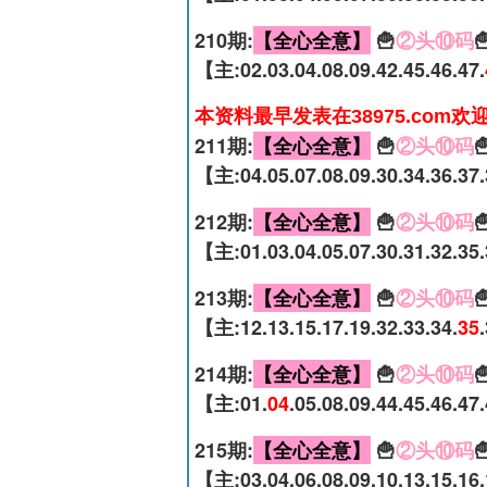
210期:
【全心全意】
🍟
②头⑩码

【主:02.03.04.08.09.42.45.46.47.
本资料最早发表在38975.com欢
211期:
【全心全意】
🍟
②头⑩码

【主:04.05.07.08.09.30.34.36.37
212期:
【全心全意】
🍟
②头⑩码

【主:01.03.04.05.07.30.31.32.35
213期:
【全心全意】
🍟
②头⑩码

【主:12.13.15.17.19.32.33.34.
35
214期:
【全心全意】
🍟
②头⑩码

【主:01.
04
.05.08.09.44.45.46.4
215期:
【全心全意】
🍟
②头⑩码

【主:03.04.06.08.09.10.13.15.16