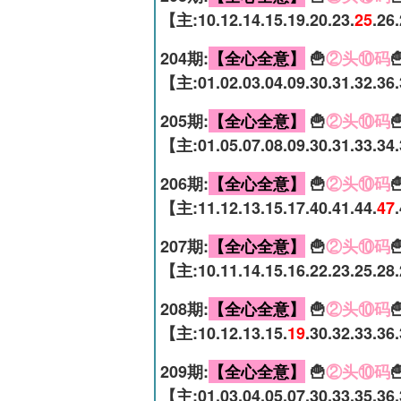
【主:10.12.14.15.19.20.23.
25
.26
204期:
【全心全意】
🍟
②头⑩码

【主:01.02.03.04.09.30.31.32.36
205期:
【全心全意】
🍟
②头⑩码

【主:01.05.07.08.09.30.31.33.34
206期:
【全心全意】
🍟
②头⑩码

【主:11.12.13.15.17.40.41.44.
47
207期:
【全心全意】
🍟
②头⑩码
【主:10.11.14.15.16.22.23.25.28
208期:
【全心全意】
🍟
②头⑩码

【主:10.12.13.15.
19
.30.32.33.3
209期:
【全心全意】
🍟
②头⑩码

【主:01.03.04.05.07.30.33.35.36