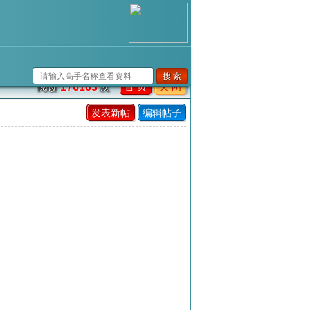
首 页
关 闭
176163
阅读
次
发表新帖
编辑帖子