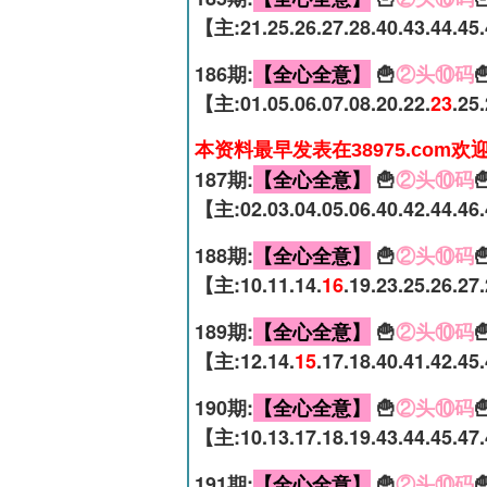
【主:21.25.26.27.28.40.43.44.45
186期:
【全心全意】
🍟
②头⑩码

【主:01.05.06.07.08.20.22.
23
.25
本资料最早发表在38975.com欢
187期:
【全心全意】
🍟
②头⑩码

【主:02.03.04.05.06.40.42.44.46
188期:
【全心全意】
🍟
②头⑩码

【主:10.11.14.
16
.19.23.25.26.2
189期:
【全心全意】
🍟
②头⑩码

【主:12.14.
15
.17.18.40.41.42.4
190期:
【全心全意】
🍟
②头⑩码

【主:10.13.17.18.19.43.44.45.47
191期:
【全心全意】
🍟
②头⑩码
