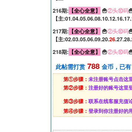
216期:
【全心全意】
🍟
②头⑩码
【主:01.04.05.06.08.10.12.16.17
217期:
【全心全意】
🍟
②头⑩码

【主:02.03.05.06.09.20.
26
.27.28
218期:
【全心全意】
🍟
②头⑩码

788
此帖需打赏
金币，已
第①步骤：
未注册账号点击这
第②步骤：
注册好的账号这里
第③步骤：
联系在线客服充值
第④步骤：
登录到你注册好的