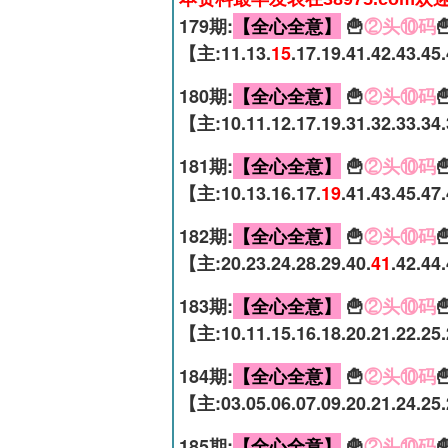
179期:
【全心全意】
🍟
②头⑩码

【主:11.13.
15
.17.19.41.42.43.4
180期:
【全心全意】
🍟
②头⑩码
【主:10.11.12.17.19.31.32.33.34
181期:
【全心全意】
🍟
②头⑩码

【主:10.13.16.17.
19
.41.43.45.4
182期:
【全心全意】
🍟
②头⑩码

【主:20.23.24.28.29.40.
41
.42.44
183期:
【全心全意】
🍟
②头⑩码

【主:10.11.15.16.18.20.21.22.25
184期:
【全心全意】
🍟
②头⑩码

【主:03.05.06.07.09.20.21.24.25
185期:
【全心全意】
🍟
②头⑩码