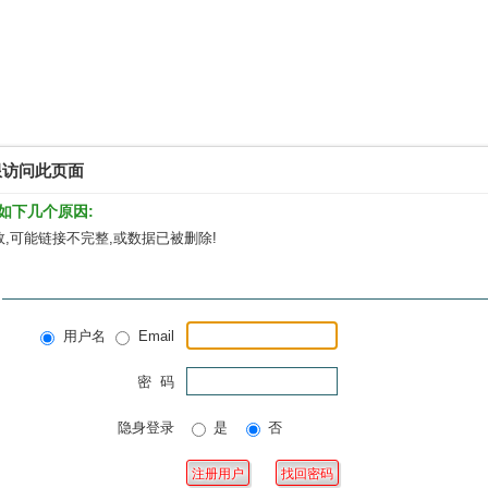
限访问此页面
如下几个原因:
,可能链接不完整,或数据已被删除!
用户名
Email
密 码
隐身登录
是
否